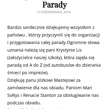
Parady
POSTED
12 PAŹDZIERNIKA, 2014
ON
Bardzo serdecznie dziękujemy wszystkim z
państwu , którzy przyczynili się do organizacji
i przygotowania całej parady.Ogromne słowa
uznania należą się pani Krystynie Lis
(założycielce naszej szkoły), która zajęła się
paradą od A do Z (od autobusów do zbierania
śmieci po imprezie).
Dziękuję panu Józkowi Mastejowi za
zamówienie dla nas obiadu. Paniom Mari
Sołtys i Renacie Stanton za obsługiwanie nas
podczas obiadu.