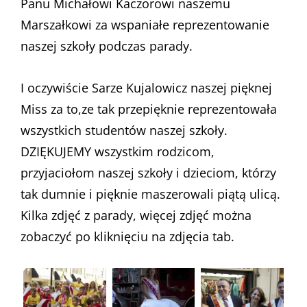
Panu Michałowi Kaczorowi naszemu
Marszałkowi za wspaniałe reprezentowanie
naszej szkoły podczas parady.
I oczywiście Sarze Kujalowicz naszej pięknej
Miss za to,ze tak przepięknie reprezentowała
wszystkich studentów naszej szkoły.
DZIĘKUJEMY wszystkim rodzicom,
przyjaciołom naszej szkoły i dzieciom, którzy
tak dumnie i pięknie maszerowali piątą ulicą.
Kilka zdjęć z parady, więcej zdjęć można
zobaczyć po kliknięciu na zdjęcia tab.